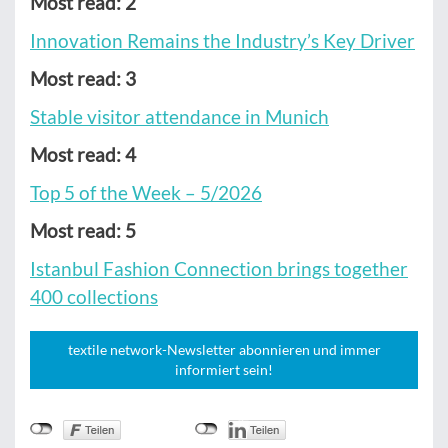
Most read: 2
Innovation Remains the Industry’s Key Driver
Most read: 3
Stable visitor attendance in Munich
Most read: 4
Top 5 of the Week – 5/2026
Most read: 5
Istanbul Fashion Connection brings together
400 collections
textile network-Newsletter abonnieren und immer
informiert sein!