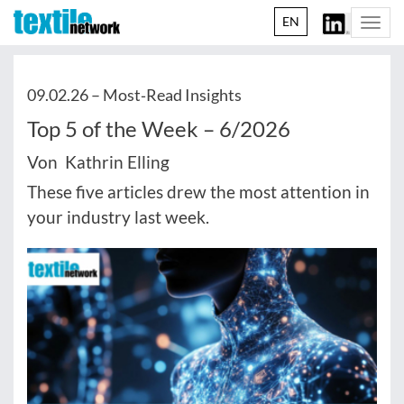
EN
Togg
navi
09.02.26 –
Most‑Read Insights
Top 5 of the Week – 6/2026
Von Kathrin Elling
These five articles drew the most attention in
your industry last week.