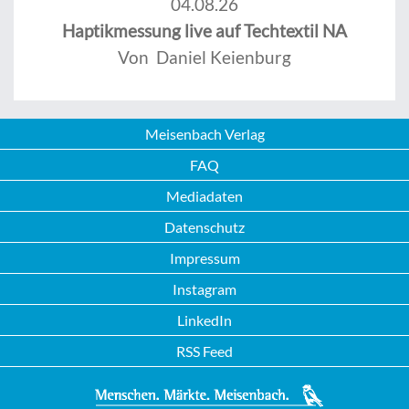
04.08.26
Haptikmessung live auf Techtextil NA
Von Daniel Keienburg
Meisenbach Verlag
FAQ
Mediadaten
Datenschutz
Impressum
Instagram
LinkedIn
RSS Feed