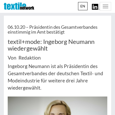
EN
Togg
navi
06.10.20 –
Präsidentin des Gesamtverbandes
einstimmig im Amt bestätigt
textil+mode: Ingeborg Neumann
wiedergewählt
Von Redaktion
Ingeborg Neumann ist als Präsidentin des
Gesamtverbandes der deutschen Textil- und
Modeindustrie für weitere drei Jahre
wiedergewählt.