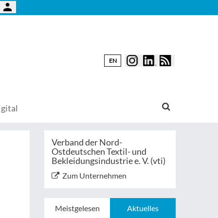
EN
gital
Verband der Nord-
Ostdeutschen Textil- und
Bekleidungsindustrie e. V. (vti)
Zum Unternehmen
Meistgelesen
Aktuelles