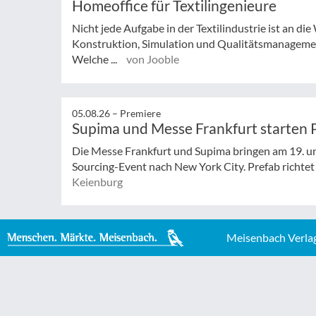
Homeoffice für Textilingenieure
Nicht jede Aufgabe in der Textilindustrie ist an d
Konstruktion, Simulation und Qualitätsmanagemen
Welche ...
von Jooble
05.08.26 –
Premiere
Supima und Messe Frankfurt starten 
Die Messe Frankfurt und Supima bringen am 19. un
Sourcing-Event nach New York City. Prefab richtet s
Keienburg
Meisenbach Verla