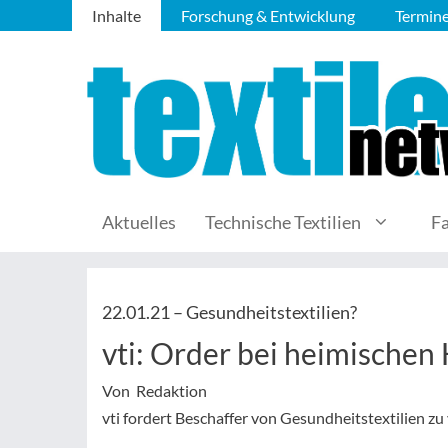
Inhalte
Forschung & Entwicklung
Termin
Aktuelles
Technische Textilien
F
22.01.21 –
Gesundheitstextilien?
vti: Order bei heimischen
Von Redaktion
vti fordert Beschaffer von Gesundheitstextilien zu