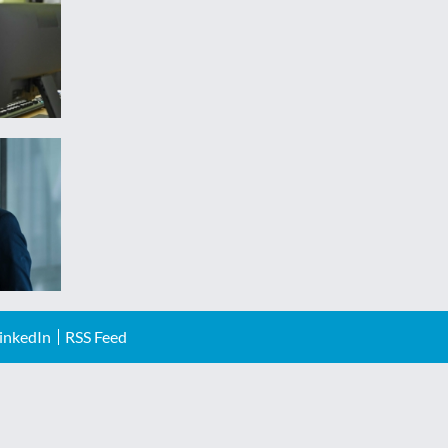
inkedIn
RSS Feed