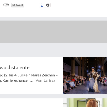
hwuchstalente
(2. bis 4. Juli) ein klares Zeichen –
 Karrierechancen ...
Von Larissa