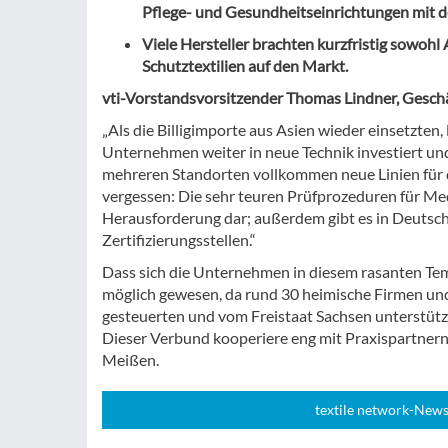
Pflege- und Gesundheitseinrichtungen mit de
Viele Hersteller brachten kurzfristig sowo
Schutztextilien auf den Markt.
vti-Vorstandsvorsitzender Thomas Lindner, Gesch
„Als die Billigimporte aus Asien wieder einsetzten
Unternehmen weiter in neue Technik investiert und
mehreren Standorten vollkommen neue Linien für 
vergessen: Die sehr teuren Prüfprozeduren für Med
Herausforderung dar; außerdem gibt es in Deutschl
Zertifizierungsstellen.“
Dass sich die Unternehmen in diesem rasanten Tem
möglich gewesen, da rund 30 heimische Firmen und
gesteuerten und vom Freistaat Sachsen unterstüt
Dieser Verbund kooperiere eng mit Praxispartnern
Meißen.
textile network-News