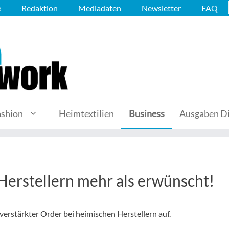
e
Redaktion
Mediadaten
Newsletter
FAQ
ashion
Heimtextilien
Business
Ausgaben Di
 Herstellern mehr als erwünscht!
 verstärkter Order bei heimischen Herstellern auf.