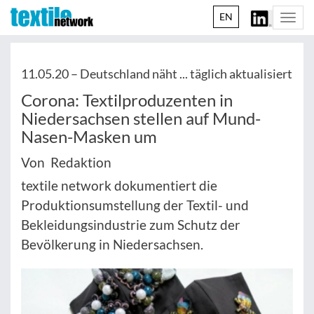
EN
Togg
navi
11.05.20 –
Deutschland näht ... täglich aktualisiert
Corona: Textilproduzenten in
Niedersachsen stellen auf Mund-
Nasen-Masken um
Von Redaktion
textile network dokumentiert die
Produktionsumstellung der Textil- und
Bekleidungsindustrie zum Schutz der
Bevölkerung in Niedersachsen.