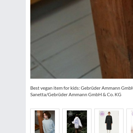
Best vegan item for kids: Gebrüder Ammann GmbH
Sanetta/Gebrüder Ammann GmbH & Co. KG