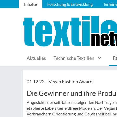
Inhalte
Forschung & Entwicklung
Termin
Aktuelles
Technische Textilien
F
01.12.22 –
Vegan Fashion Award
Die Gewinner und ihre Produ
Angesichts der seit Jahren steigenden Nachfrage 
etablierte Labels tierleidfreie Mode an. Der Vegan
Verbrauchern Orientierung und Gewissheit bei ihr