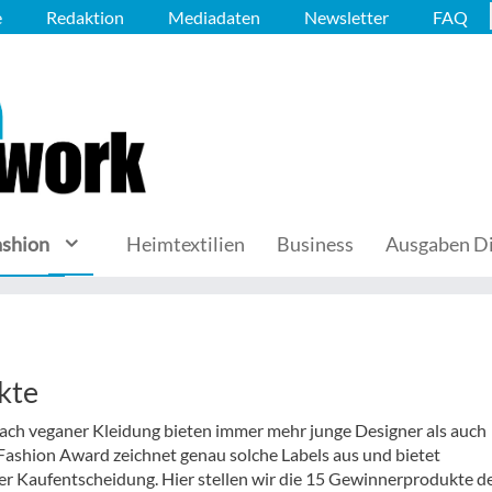
e
Redaktion
Mediadaten
Newsletter
FAQ
ashion
Heimtextilien
Business
Ausgaben Di
kte
nach veganer Kleidung bieten immer mehr junge Designer als auch
 Fashion Award zeichnet genau solche Labels aus und bietet
er Kaufentscheidung. Hier stellen wir die 15 Gewinnerprodukte d