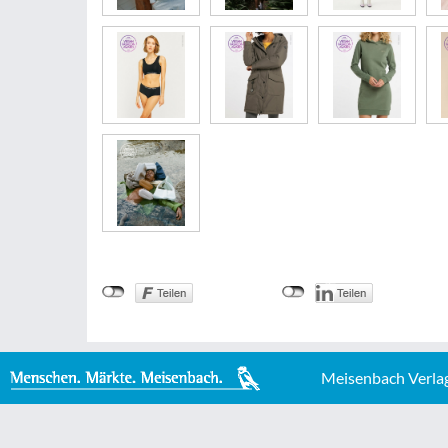
Meisenbach Verla