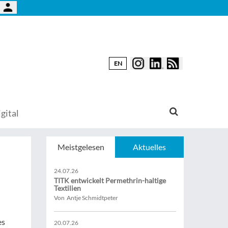
EN
gital
Meistgelesen
Aktuelles
24.07.26
TITK entwickelt Permethrin-haltige
Textilien
Von Antje Schmidtpeter
es
20.07.26