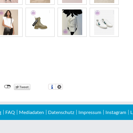
g
FAQ
Mediadaten
Datenschutz
Impressum
Instagram
L