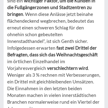
sind ein
wichtiger Faktor, um die Kunden in
die Fußgängerzonen und Stadtzentren zu
bringen
. Wenn diese Anlässe jetzt beinahe
flächendeckend wegbrechen, bedeutet das
erneut einen schweren Schlag für den
ohnehin schon gebeutelten
Innenstadthandel“, ist sich Genth sicher.
Infolgedessen erwarten
fast zwei Drittel der
Befragten, dass sich das Weihnachtsgeschäft
im örtlichen Einzelhandel im
Vorjahresvergleich
verschlechtern wird
.
Weniger als 3 % rechnen mit Verbesserungen,
ein Drittel mit gleichbleibenden Umsätzen.
Die Einnahmen in den letzten beiden
Monaten machen in vielen innerstädtischen
Branchen normalerweise rund ein Viertel der