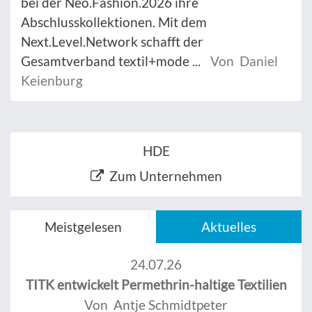
bei der Neo.Fashion.2026 ihre
Abschlusskollektionen. Mit dem
Next.Level.Network schafft der
Gesamtverband textil+mode ...
Von Daniel
Keienburg
HDE
Zum Unternehmen
Meistgelesen
Aktuelles
24.07.26
TITK entwickelt Permethrin-haltige Textilien
Von Antje Schmidtpeter