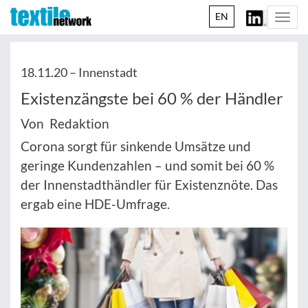
EN
Togg
navi
18.11.20 –
Innenstadt
Existenzängste bei 60 % der Händler
Von Redaktion
Corona sorgt für sinkende Umsätze und
geringe Kundenzahlen – und somit bei 60 %
der Innenstadthändler für Existenznöte. Das
ergab eine HDE-Umfrage.