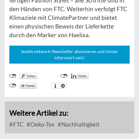
fertigen Fashion Styles – alle Schritte sind in
den Händen von FTC. Weiterhin verfolgt FTC
Klimaziele mit ClimatePartner und bietet
einen physischen Beweis der Lieferkette
durch den Marker von Haelixa.
textile network-Newsletter abonnieren und immer
informiert sein!
Weitere Artikel zu:
FTC
Oeko-Tex
Nachhaltigkeit