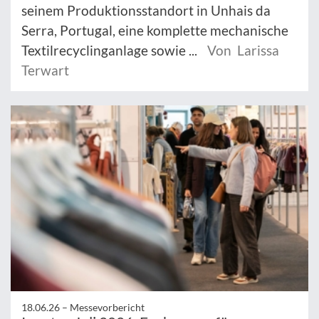
seinem Produktionsstandort in Unhais da
Serra, Portugal, eine komplette mechanische
Textilrecyclinganlage sowie ...
Von Larissa
Terwart
18.06.26 –
Messevorbericht