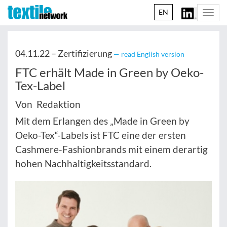
EN
Togg
navi
04.11.22 –
Zertifizierung
— read English version
FTC erhält Made in Green by Oeko-
Tex-Label
Von Redaktion
Mit dem Erlangen des „Made in Green by
Oeko-Tex“-Labels ist FTC eine der ersten
Cashmere-Fashionbrands mit einem derartig
hohen Nachhaltigkeitsstandard.