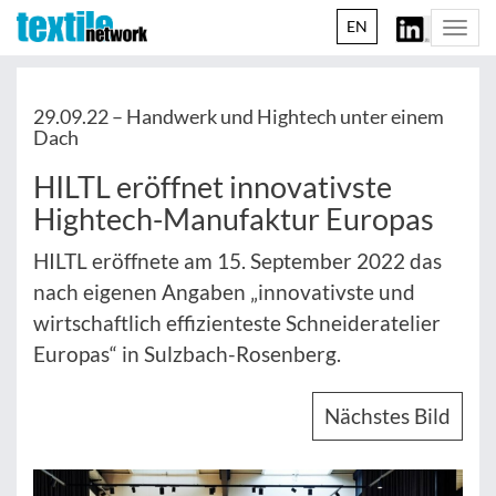
EN
Togg
navi
29.09.22 –
Handwerk und Hightech unter einem
Dach
HILTL eröffnet innovativste
Hightech-Manufaktur Europas
HILTL eröffnete am 15. September 2022 das
nach eigenen Angaben „innovativste und
wirtschaftlich effizienteste Schneideratelier
Europas“ in Sulzbach-Rosenberg.
Nächstes Bild