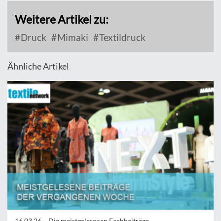
Weitere Artikel zu:
Druck
Mimaki
Textildruck
Ähnliche Artikel
16.03.26 –
Die meistgelesenen Fachbeiträge