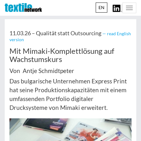
EN
Togg
navi
11.03.26 –
Qualität statt Outsourcing
— read English
version
Mit Mimaki-Komplettlösung auf
Wachstumskurs
Von Antje Schmidtpeter
Das bulgarische Unternehmen Express Print
hat seine Produktionskapazitäten mit einem
umfassenden Portfolio digitaler
Drucksysteme von Mimaki erweitert.