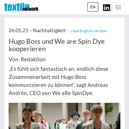
EN
Togg
navi
26.05.21 –
Nachhaltigkeit
— read English version
Hugo Boss und We are Spin Dye
kooperieren
Von Redaktion
„Es fühlt sich fantastisch an, endlich diese
Zusammenarbeit mit Hugo Boss
kommunizieren zu können“, sagt Andreas
Andrén, CEO von We aRe SpinDye.