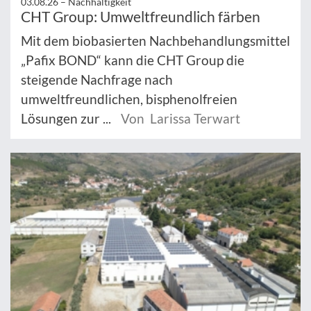
03.08.26 –
Nachhaltigkeit
CHT Group: Umweltfreundlich färben
Mit dem biobasierten Nachbehandlungsmittel
„Pafix BOND“ kann die CHT Group die
steigende Nachfrage nach
umweltfreundlichen, bisphenolfreien
Lösungen zur ...
Von Larissa Terwart