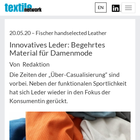
EN
Togg
navi
20.05.20 –
Fischer handselected Leather
Innovatives Leder: Begehrtes
Material für Damenmode
Von Redaktion
Die Zeiten der „Über-Casualisierung“ sind
vorbei. Neben der funktionalen Sportlichkeit
hat sich Leder wieder in den Fokus der
Konsumentin gerückt.