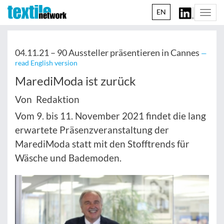
EN
Togg
navi
04.11.21 –
90 Aussteller präsentieren in Cannes
—
read English version
MarediModa ist zurück
Von Redaktion
Vom 9. bis 11. November 2021 findet die lang
erwartete Präsenzveranstaltung der
MarediModa statt mit den Stofftrends für
Wäsche und Bademoden.