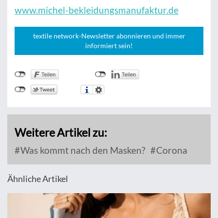
www.michel-bekleidungsmanufaktur.de
textile network-Newsletter abonnieren und immer
informiert sein!
Weitere Artikel zu:
Was kommt nach den Masken?
Corona
Ähnliche Artikel