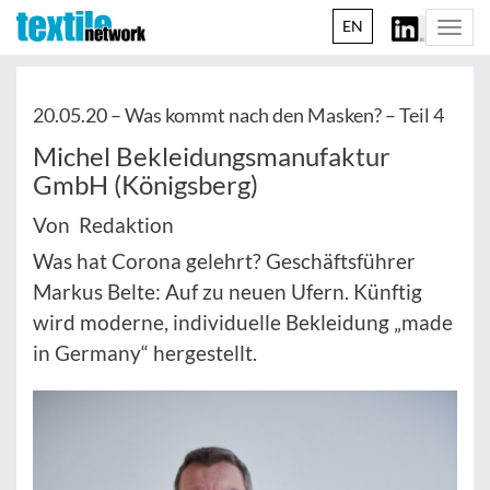
EN
Togg
navi
20.05.20 –
Was kommt nach den Masken? – Teil 4
Michel Bekleidungsmanufaktur
GmbH (Königsberg)
Von Redaktion
Was hat Corona gelehrt? Geschäftsführer
Markus Belte: Auf zu neuen Ufern. Künftig
wird moderne, individuelle Bekleidung „made
in Germany“ hergestellt.