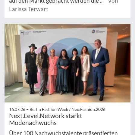
auf den Markt gebracht werden die ...
Von
Larissa Terwart
16.07.26 –
Berlin Fashion Week / Neo.Fashion.2026
Next.Level.Network stärkt
Modenachwuchs
Über 100 Nachwuchstalente präsentierten