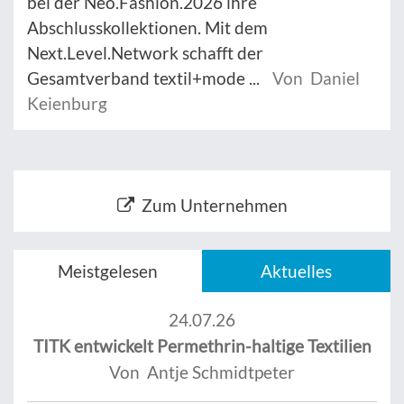
bei der Neo.Fashion.2026 ihre
Abschlusskollektionen. Mit dem
Next.Level.Network schafft der
Gesamtverband textil+mode ...
Von Daniel
Keienburg
Zum Unternehmen
Meistgelesen
Aktuelles
24.07.26
TITK entwickelt Permethrin-haltige Textilien
Von Antje Schmidtpeter