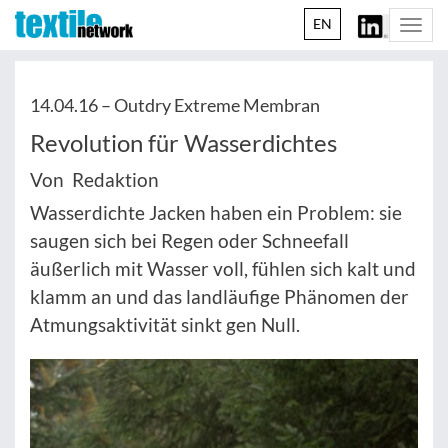
EN
Togg
navi
14.04.16 –
Outdry Extreme Membran
Revolution für Wasserdichtes
Von Redaktion
Wasserdichte Jacken haben ein Problem: sie
saugen sich bei Regen oder Schneefall
äußerlich mit Wasser voll, fühlen sich kalt und
klamm an und das landläufige Phänomen der
Atmungsaktivität sinkt gen Null.