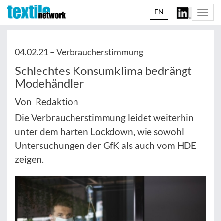
EN
Togg
navi
04.02.21 –
Verbraucherstimmung
Schlechtes Konsumklima bedrängt
Modehändler
Von Redaktion
Die Verbraucherstimmung leidet weiterhin
unter dem harten Lockdown, wie sowohl
Untersuchungen der GfK als auch vom HDE
zeigen.