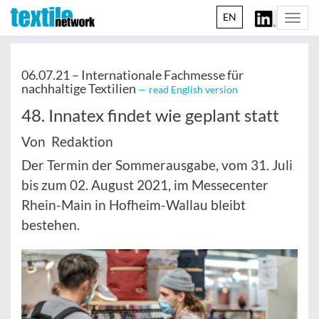
EN
Togg
navi
06.07.21 –
Internationale Fachmesse für
nachhaltige Textilien
— read English version
48. Innatex findet wie geplant statt
Von Redaktion
Der Termin der Sommerausgabe, vom 31. Juli
bis zum 02. August 2021, im Messecenter
Rhein-Main in Hofheim-Wallau bleibt
bestehen.