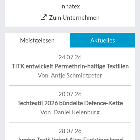
Innatex
Zum Unternehmen
Meistgelesen
Aktuelles
24.07.26
TITK entwickelt Permethrin-haltige Textilien
Von Antje Schmidtpeter
20.07.26
Techtextil 2026 bündelte Defence-Kette
Von Daniel Keienburg
28.07.26
Jumbo-Textil liefert Alea-Funktionsband