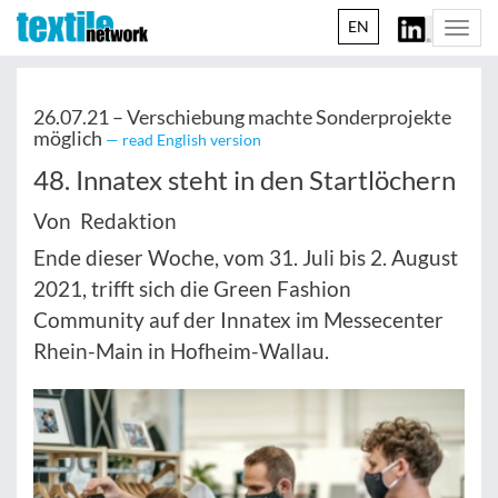
EN
Togg
navi
26.07.21 –
Verschiebung machte Sonderprojekte
möglich
— read English version
48. Innatex steht in den Startlöchern
Von Redaktion
Ende dieser Woche, vom 31. Juli bis 2. August
2021, trifft sich die Green Fashion
Community auf der Innatex im Messecenter
Rhein-Main in Hofheim-Wallau.