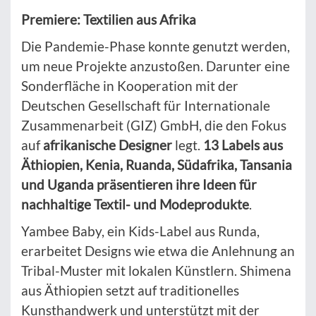
Premiere: Textilien aus Afrika
Die Pandemie-Phase konnte genutzt werden,
um neue Projekte anzustoßen. Darunter eine
Sonderfläche in Kooperation mit der
Deutschen Gesellschaft für Internationale
Zusammenarbeit (GIZ) GmbH, die den Fokus
auf
afrikanische Designer
legt.
13 Labels aus
Äthiopien, Kenia, Ruanda, Südafrika, Tansania
und Uganda präsentieren ihre
Ideen
f
ür
nachhaltige Textil- und Modeprodukte
.
Yambee Baby, ein Kids-Label aus Runda,
erarbeitet Designs wie etwa die Anlehnung an
Tribal-Muster mit lokalen Künstlern. Shimena
aus Äthiopien setzt auf traditionelles
Kunsthandwerk und unterstützt mit der