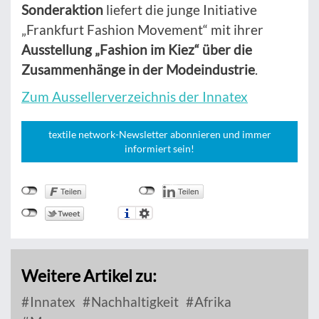
Sonderaktion
liefert die junge Initiative
„Frankfurt Fashion Movement“ mit ihrer
Ausstellung „Fashion im Kiez“ über die
Zusammenhänge in der Modeindustrie
.
Zum Aussellerverzeichnis der Innatex
textile network-Newsletter abonnieren und immer
informiert sein!
Weitere Artikel zu:
Innatex
Nachhaltigkeit
Afrika