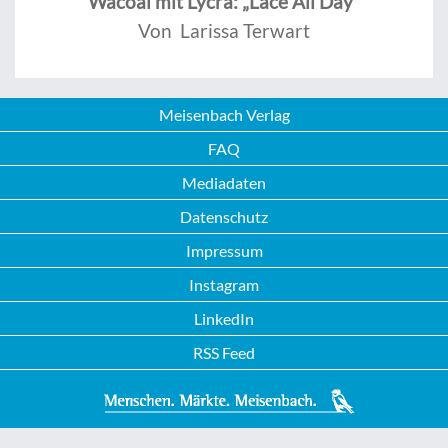
Wacoal mit Lycra: „Lace All Day“
Von Larissa Terwart
Meisenbach Verlag
FAQ
Mediadaten
Datenschutz
Impressum
Instagram
LinkedIn
RSS Feed