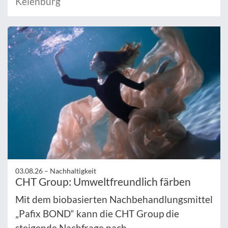
Keienburg
03.08.26 –
Nachhaltigkeit
CHT Group: Umweltfreundlich färben
Mit dem biobasierten Nachbehandlungsmittel
„Pafix BOND“ kann die CHT Group die
steigende Nachfrage nach