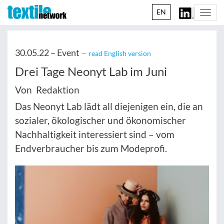
EN
Togg
navi
30.05.22 –
Event
— read English version
Drei Tage Neonyt Lab im Juni
Von Redaktion
Das Neonyt Lab lädt all diejenigen ein, die an
sozialer, ökologischer und ökonomischer
Nachhaltigkeit interessiert sind – vom
Endverbraucher bis zum Modeprofi.