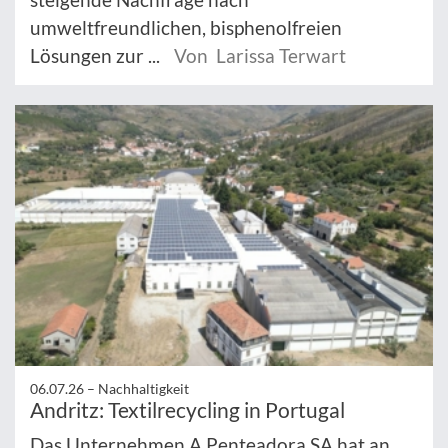
umweltfreundlichen, bisphenolfreien
Lösungen zur ...
Von Larissa Terwart
06.07.26 –
Nachhaltigkeit
Andritz: Textilrecycling in Portugal
Das Unternehmen A Penteadora SA hat an