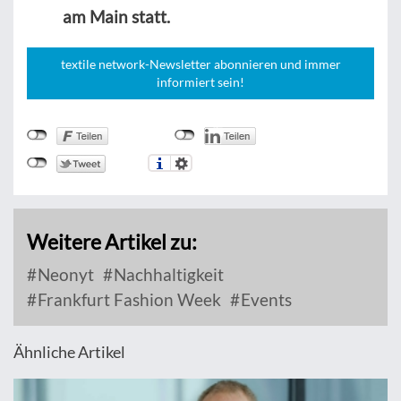
am Main statt.
textile network-Newsletter abonnieren und immer
informiert sein!
Weitere Artikel zu:
Neonyt
Nachhaltigkeit
Frankfurt Fashion Week
Events
Ähnliche Artikel