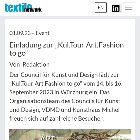
EN
Togg
navi
01.09.23 –
Event
Einladung zur „Kul.Tour Art.Fashion
to go“
Von Redaktion
Der Council für Kunst und Design lädt zur
„Kul.Tour Art.Fashion to go“ vom 14. bis 16.
September 2023 in Würzburg ein. Das
Organisationsteam des Councils für Kunst
und Design, VDMD und Kunsthaus Michel
freuen sich auf zahlreiche Besucher.