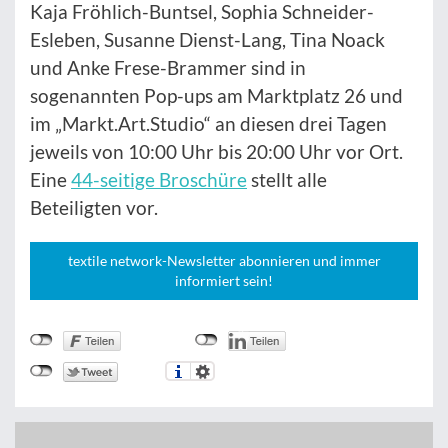
Kaja Fröhlich-Buntsel, Sophia Schneider-
Esleben, Susanne Dienst-Lang, Tina Noack
und Anke Frese-Brammer sind in
sogenannten Pop-ups am Marktplatz 26 und
im „Markt.Art.Studio“ an diesen drei Tagen
jeweils von 10:00 Uhr bis 20:00 Uhr vor Ort.
Eine
44-seitige Broschüre
stellt alle
Beteiligten vor.
textile network-Newsletter abonnieren und immer
informiert sein!