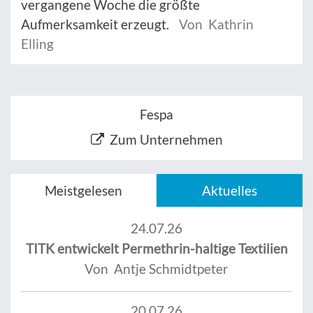
vergangene Woche die größte
Aufmerksamkeit erzeugt.
Von Kathrin
Elling
Fespa
Zum Unternehmen
Meistgelesen
Aktuelles
24.07.26
TITK entwickelt Permethrin-haltige Textilien
Von Antje Schmidtpeter
20.07.26