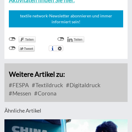
Aktivitäten finden Sie hier.
textile network-Newsletter abonnieren und immer
informiert sein!
Weitere Artikel zu:
FESPA
Textildruck
Digitaldruck
Messen
Corona
Ähnliche Artikel