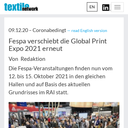
EN
Togg
navi
09.12.20 –
Coronabedingt
— read English version
Fespa verschiebt die Global Print
Expo 2021 erneut
Von Redaktion
Die Fespa-Veranstaltungen finden nun vom
12. bis 15. Oktober 2021 in den gleichen
Hallen und auf Basis des aktuellen
Grundrisses im RAI statt.