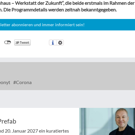
aus – Werkstatt der Zukunft“, die beide erstmals im Rahmen der
n. Die Programmdetails werden zeitnah bekanntgegeben.
letter abonnieren und immer informiert sein!
onyt
Corona
Prefab
d 20. Januar 2027 ein kuratiertes