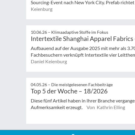
Sourcing-Event nach New York City. Prefab richtet s
Keienburg
10.06.26 –
Klimaadaptive Stoffe im Fokus
Intertextile Shanghai Apparel Fabrics
Aufbauend auf der Ausgabe 2025 mit mehr als 3.7
Fachbesuchern verknüpft Intertextile vier Leitthe
Daniel Keienburg
04.05.26 –
Die meistgelesenen Fachbeiträge
Top 5 der Woche – 18/2026
Diese fünf Artikel haben in Ihrer Branche vergan
Aufmerksamkeit erzeugt.
Von Kathrin Elling