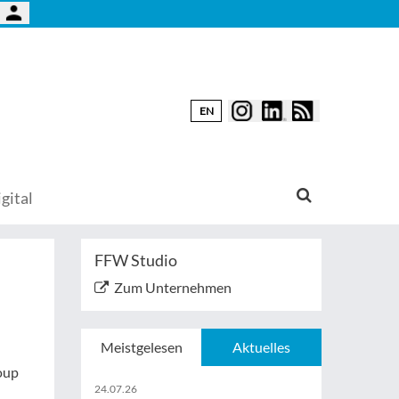
EN
gital
FFW Studio
Zum Unternehmen
Meistgelesen
Aktuelles
oup
24.07.26