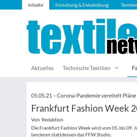
Inhalte
Forschung & Entwicklung
Termin
Aktuelles
Technische Textilien
F
05.05.21 –
Corona-Pandemie vereitelt Pläne
Frankfurt Fashion Week 20
Von Redaktion
Die Frankfurt Fashion Week wird vom 05. bis 09. J
lancieren stattdessen das FFW Studio.