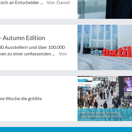
ich an Entscheider ...
Von Daniel
 - Autumn Edition
00 Ausstellern und über 100.000
men zu einer umfassenden ...
Von
gene Woche die größte