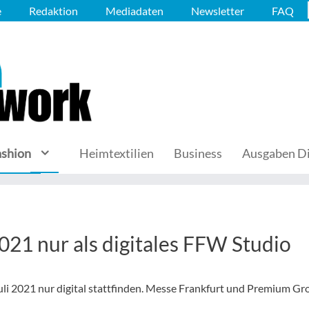
e
Redaktion
Mediadaten
Newsletter
FAQ
ashion
Heimtextilien
Business
Ausgaben Di
21 nur als digitales FFW Studio
uli 2021 nur digital stattfinden. Messe Frankfurt und Premium Gr