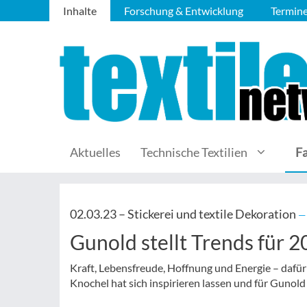
Inhalte
Forschung & Entwicklung
Termin
Aktuelles
Technische Textilien
F
02.03.23 –
Stickerei und textile Dekoration
— 
Gunold stellt Trends für 2
Kraft, Lebensfreude, Hoffnung und Energie – dafür
Knochel hat sich inspirieren lassen und für Guno