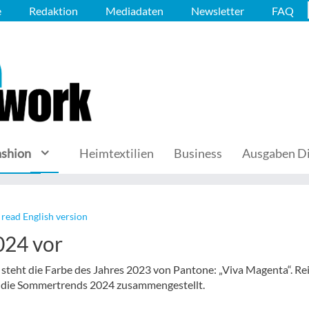
e
Redaktion
Mediadaten
Newsletter
FAQ
ashion
Heimtextilien
Business
Ausgaben Di
read English version
024 vor
 steht die Farbe des Jahres 2023 von Pantone: „Viva Magenta“. Re
ld die Sommertrends 2024 zusammengestellt.