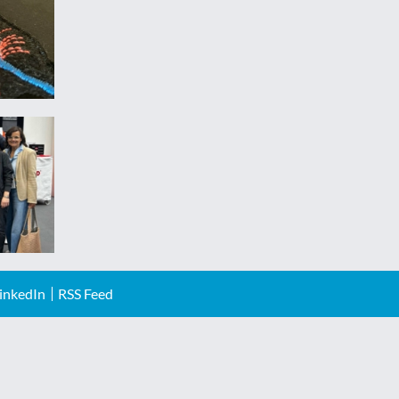
inkedIn
RSS Feed