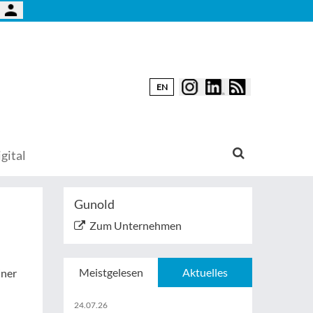
EN
gital
Gunold
Zum Unternehmen
Meistgelesen
Aktuelles
iner
24.07.26