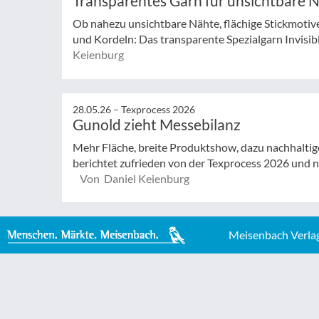
Transparentes Garn für unsichtbare 
Ob nahezu unsichtbare Nähte, flächige Stickmotive
und Kordeln: Das transparente Spezialgarn Invisible 
Keienburg
28.05.26 –
Texprocess 2026
Gunold zieht Messebilanz
Mehr Fläche, breite Produktshow, dazu nachhaltig
berichtet zufrieden von der Texprocess 2026 und n
Von Daniel Keienburg
Meisenbach Verla