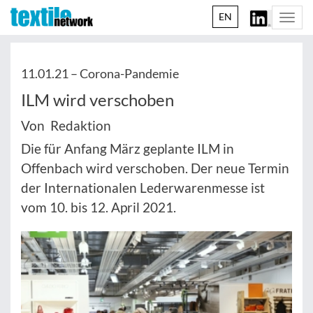
EN
Togg
navi
11.01.21 –
Corona-Pandemie
ILM wird verschoben
Von Redaktion
Die für Anfang März geplante ILM in
Offenbach wird verschoben. Der neue Termin
der Internationalen Lederwarenmesse ist
vom 10. bis 12. April 2021.