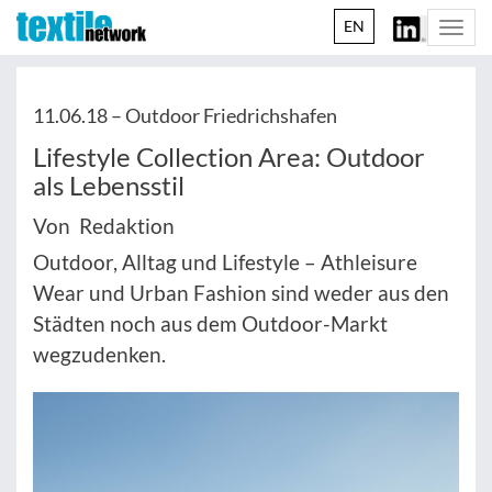
EN
Togg
navi
11.06.18 –
Outdoor Friedrichshafen
Lifestyle Collection Area: Outdoor
als Lebensstil
Von Redaktion
Outdoor, Alltag und Lifestyle – Athleisure
Wear und Urban Fashion sind weder aus den
Städten noch aus dem Outdoor-Markt
wegzudenken.