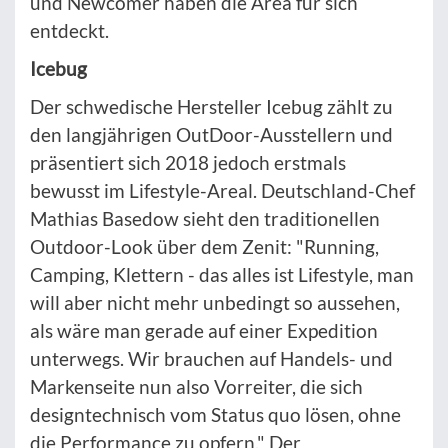
und Newcomer haben die Area für sich
entdeckt.
Icebug
Der schwedische Hersteller Icebug zählt zu
den langjährigen OutDoor-Ausstellern und
präsentiert sich 2018 jedoch erstmals
bewusst im Lifestyle-Areal. Deutschland-Chef
Mathias Basedow sieht den traditionellen
Outdoor-Look über dem Zenit: "Running,
Camping, Klettern - das alles ist Lifestyle, man
will aber nicht mehr unbedingt so aussehen,
als wäre man gerade auf einer Expedition
unterwegs. Wir brauchen auf Handels- und
Markenseite nun also Vorreiter, die sich
designtechnisch vom Status quo lösen, ohne
die Performance zu opfern." Der