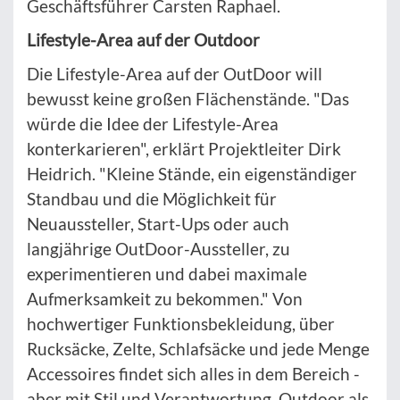
Geschäftsführer Carsten Raphael.
Lifestyle-Area auf der Outdoor
Die Lifestyle-Area auf der OutDoor will
bewusst keine großen Flächenstände. "Das
würde die Idee der Lifestyle-Area
konterkarieren", erklärt Projektleiter Dirk
Heidrich. "Kleine Stände, ein eigenständiger
Standbau und die Möglichkeit für
Neuaussteller, Start-Ups oder auch
langjährige OutDoor-Aussteller, zu
experimentieren und dabei maximale
Aufmerksamkeit zu bekommen." Von
hochwertiger Funktionsbekleidung, über
Rucksäcke, Zelte, Schlafsäcke und jede Menge
Accessoires findet sich alles in dem Bereich -
aber mit Stil und Verantwortung. Outdoor als