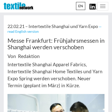
EN
Togg
navi
22.02.21 –
Intertextile Shanghai und Yarn Expo
—
read English version
Messe Frankfurt: Frühjahrsmessen in
Shanghai werden verschoben
Von Redaktion
Intertextile Shanghai Apparel Fabrics,
Intertextile Shanghai Home Textiles und Yarn
Expo Spring werden verschoben. Neuer
Termin (geplant im März) in Kürze.