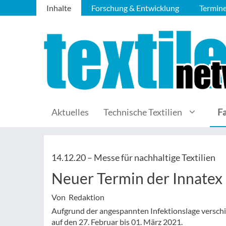
Inhalte
Forschung & Entwicklung
Termin
Aktuelles
Technische Textilien
F
14.12.20 –
Messe für nachhaltige Textilien
Neuer Termin der Innatex
Von Redaktion
Aufgrund der angespannten Infektionslage versch
auf den 27. Februar bis 01. März 2021.