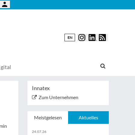
EN
gital
Innatex
Zum Unternehmen
Meistgelesen
Aktuelles
rmin
24.07.26