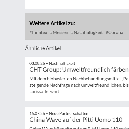
Weitere Artikel zu:
Innatex
Messen
Nachhaltigkeit
Corona
Ähnliche Artikel
03.08.26 –
Nachhaltigkeit
CHT Group: Umweltfreundlich färben
Mit dem biobasierten Nachbehandlungsmittel „Pa
steigende Nachfrage nach umweltfreundlichen, bisp
Larissa Terwart
15.07.26 –
Neue Partnerschaften
China Wave auf der Pitti Uomo 110
China Wave bündelte auf der Pitti Uomo 110 sech