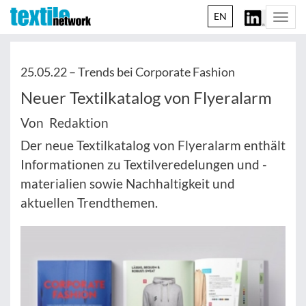
EN
Togg
navi
25.05.22 –
Trends bei Corporate Fashion
Neuer Textilkatalog von Flyeralarm
Von Redaktion
Der neue Textilkatalog von Flyeralarm enthält
Informationen zu Textilveredelungen und -
materialien sowie Nachhaltigkeit und
aktuellen Trendthemen.