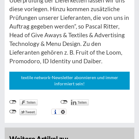
Überprüfung der Lieferketten lassen wir uns
diese vorlegen. Hinzu kommen zusätzliche
Prüfungen unserer Lieferanten, die von uns in
Auftrag gegeben werden”, so Pascal Ritter,
Head of Give Aways & Textiles & Advertising
Technology & Menu Design. Zu den
Lieferanten gehören z. B. Fruit of the Loom,
Promodoro, ID Identity und Daiber.
textile network-Newsletter abonnieren und immer
informiert sein!