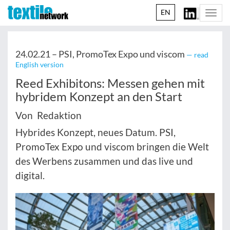
EN
Togg
navi
24.02.21 –
PSI, PromoTex Expo und viscom
— read
English version
Reed Exhibitons: Messen gehen mit
hybridem Konzept an den Start
Von Redaktion
Hybrides Konzept, neues Datum. PSI,
PromoTex Expo und viscom bringen die Welt
des Werbens zusammen und das live und
digital.