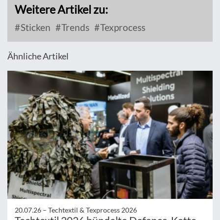
Weitere Artikel zu:
Sticken
Trends
Texprocess
Ähnliche Artikel
20.07.26 –
Techtextil & Texprocess 2026