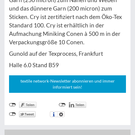
und das dünnere Garn (200 micron) zum
Sticken. Cry ist zertifiziert nach dem Öko-Tex
Standard 100. Cry ist erhältlich in der
Aufmachung Miniking Conen à 500 m in der
Verpackungsgröße 10 Conen.
Gunold auf der Texprocess, Frankfurt
Halle 6.0 Stand B59
textile network-Newsletter abonnieren und immer
informiert sein!