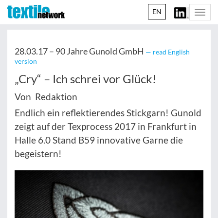
EN
Togg
navi
28.03.17 –
90 Jahre Gunold GmbH
— read English
version
„Cry“ – Ich schrei vor Glück!
Von Redaktion
Endlich ein reflektierendes Stickgarn! Gunold
zeigt auf der Texprocess 2017 in Frankfurt in
Halle 6.0 Stand B59 innovative Garne die
begeistern!