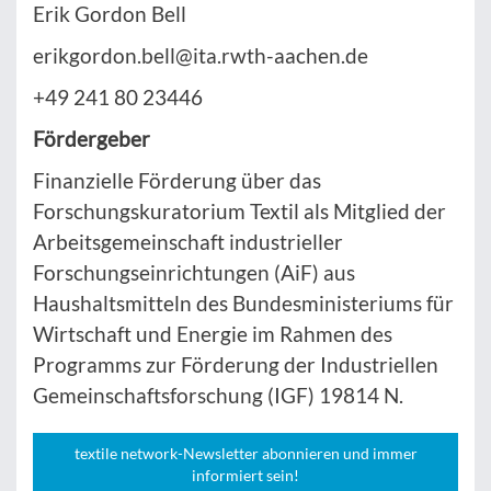
Erik Gordon Bell
erikgordon.bell@ita.rwth-aachen.de
+49 241 80 23446
Fördergeber
Finanzielle Förderung über das
Forschungskuratorium Textil als Mitglied der
Arbeitsgemeinschaft industrieller
Forschungseinrichtungen (AiF) aus
Haushaltsmitteln des Bundesministeriums für
Wirtschaft und Energie im Rahmen des
Programms zur Förderung der Industriellen
Gemeinschaftsforschung (IGF) 19814 N.
textile network-Newsletter abonnieren und immer
informiert sein!