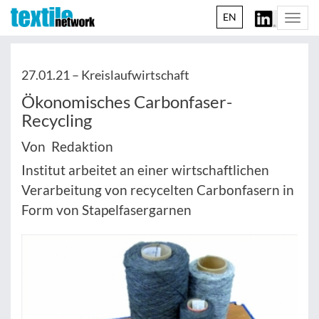
EN
Togg
navi
27.01.21 –
Kreislaufwirtschaft
Ökonomisches Carbonfaser-
Recycling
Von Redaktion
Institut arbeitet an einer wirtschaftlichen
Verarbeitung von recycelten Carbonfasern in
Form von Stapelfasergarnen