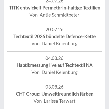
24.07.26
TITK entwickelt Permethrin-haltige Textilien
Von Antje Schmidtpeter
20.07.26
Techtextil 2026 bündelte Defence-Kette
Von Daniel Keienburg
04.08.26
Haptikmessung live auf Techtextil NA
Von Daniel Keienburg
03.08.26
CHT Group: Umweltfreundlich färben
Von Larissa Terwart