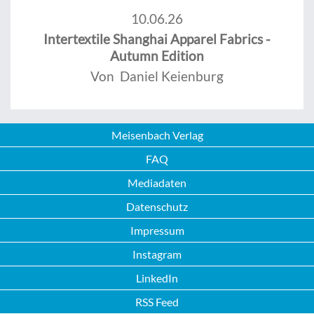
10.06.26
Intertextile Shanghai Apparel Fabrics -
Autumn Edition
Von Daniel Keienburg
Meisenbach Verlag
FAQ
Mediadaten
Datenschutz
Impressum
Instagram
LinkedIn
RSS Feed