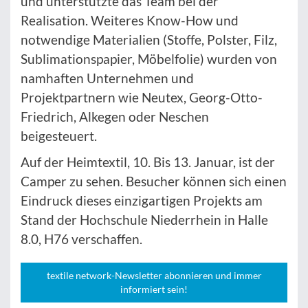
und unterstützte das Team bei der
Realisation. Weiteres Know-How und
notwendige Materialien (Stoffe, Polster, Filz,
Sublimationspapier, Möbelfolie) wurden von
namhaften Unternehmen und
Projektpartnern wie Neutex, Georg-Otto-
Friedrich, Alkegen oder Neschen
beigesteuert.
Auf der Heimtextil, 10. Bis 13. Januar, ist der
Camper zu sehen. Besucher können sich einen
Eindruck dieses einzigartigen Projekts am
Stand der Hochschule Niederrhein in Halle
8.0, H76 verschaffen.
textile network-Newsletter abonnieren und immer
informiert sein!