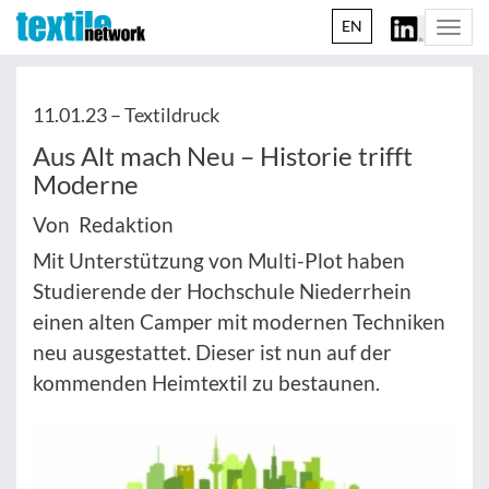
EN
Togg
navi
11.01.23 –
Textildruck
Aus Alt mach Neu – Historie trifft
Moderne
Von Redaktion
Mit Unterstützung von Multi-Plot haben
Studierende der Hochschule Niederrhein
einen alten Camper mit modernen Techniken
neu ausgestattet. Dieser ist nun auf der
kommenden Heimtextil zu bestaunen.