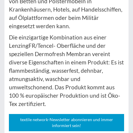
von Betten und Polstermöbeln in
Krankenhäusern, Hotels, auf Handelsschiffen,
auf Ölplattformen oder beim Militär
eingesetzt werden kann.
Die einzigartige Kombination aus einer
LenzingFR/Tencel- Oberfläche und der
speziellen Dermofresh Membran vereint
diverse Eigenschaften in einem Produkt: Es ist
flammbeständig, wasserfest, dehnbar,
atmungsaktiv, waschbar und
umweltschonend. Das Produkt kommt aus
100 % europäischer Produktion und ist Öko-
Tex zertifiziert.
textile network-Newsletter abonnieren und immer
informiert sein!