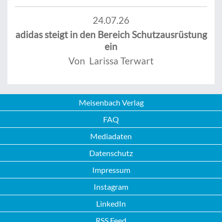
24.07.26
adidas steigt in den Bereich Schutzausrüstung
ein
Von Larissa Terwart
Meisenbach Verlag
FAQ
Mediadaten
Datenschutz
Impressum
Instagram
LinkedIn
RSS Feed