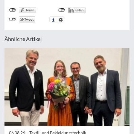
Ähnliche Artikel
06.08.26 –
Textil- und Bekleidungstechnik