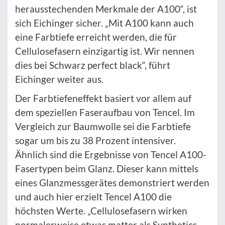
herausstechenden Merkmale der A100“, ist
sich Eichinger sicher. „Mit A100 kann auch
eine Farbtiefe erreicht werden, die für
Cellulosefasern einzigartig ist. Wir nennen
dies bei Schwarz perfect black“, führt
Eichinger weiter aus.
Der Farbtiefeneffekt basiert vor allem auf
dem speziellen Faseraufbau von Tencel. Im
Vergleich zur Baumwolle sei die Farbtiefe
sogar um bis zu 38 Prozent intensiver.
Ähnlich sind die Ergebnisse von Tencel A100-
Fasertypen beim Glanz. Dieser kann mittels
eines Glanzmessgerätes demonstriert werden
und auch hier erzielt Tencel A100 die
höchsten Werte. „Cellulosefasern wirken
normalerweise etwas matter als Synthetics.