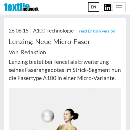
EN
Togg
navi
26.06.15 –
A100-Technologie
— read English version
Lenzing: Neue Micro-Faser
Von Redaktion
Lenzing bietet bei Tencel als Erweiterung
seines Faserangebotes im Strick-Segment nun
die Fasertype A100 in einer Micro-Variante.