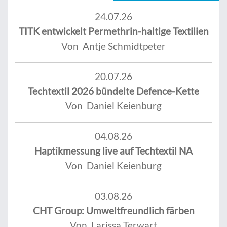
24.07.26
TITK entwickelt Permethrin-haltige Textilien
Von Antje Schmidtpeter
20.07.26
Techtextil 2026 bündelte Defence-Kette
Von Daniel Keienburg
04.08.26
Haptikmessung live auf Techtextil NA
Von Daniel Keienburg
03.08.26
CHT Group: Umweltfreundlich färben
Von Larissa Terwart