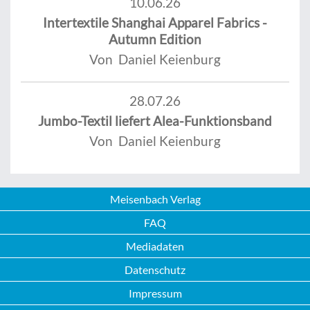
10.06.26
Intertextile Shanghai Apparel Fabrics -
Autumn Edition
Von Daniel Keienburg
28.07.26
Jumbo-Textil liefert Alea-Funktionsband
Von Daniel Keienburg
Meisenbach Verlag
FAQ
Mediadaten
Datenschutz
Impressum