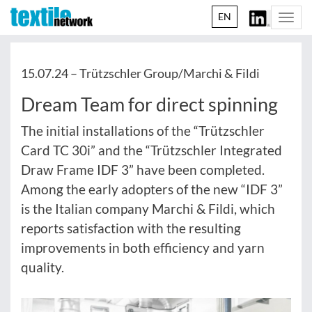
EN
Togg
navi
15.07.24 –
Trützschler Group/Marchi & Fildi
Dream Team for direct spinning
The initial installations of the “Trützschler
Card TC 30i” and the “Trützschler Integrated
Draw Frame IDF 3” have been completed.
Among the early adopters of the new “IDF 3”
is the Italian company Marchi & Fildi, which
reports satisfaction with the resulting
improvements in both efficiency and yarn
quality.