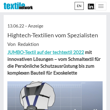
EN
Togg
navi
13.06.22 –
Anzeige
Hightech-Textilien vom Spezialisten
Von Redaktion
JUMBO-Textil auf der techtextil 2022
mit
innovativen Lösungen – vom Schmaltextil für
die Persönliche Schutzausrüstung bis zum
komplexen Bauteil für Exoskelette