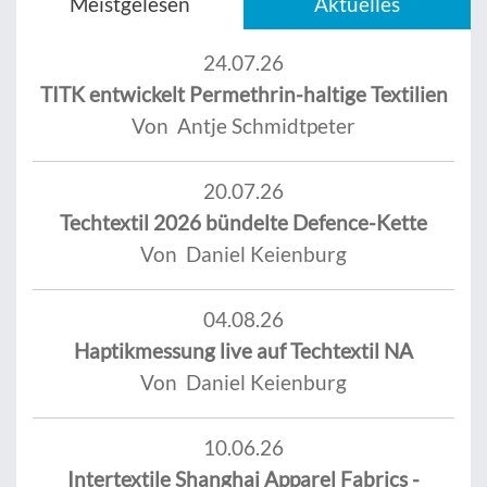
Meistgelesen
Aktuelles
24.07.26
TITK entwickelt Permethrin-haltige Textilien
Von Antje Schmidtpeter
20.07.26
Techtextil 2026 bündelte Defence-Kette
Von Daniel Keienburg
04.08.26
Haptikmessung live auf Techtextil NA
Von Daniel Keienburg
10.06.26
Intertextile Shanghai Apparel Fabrics -