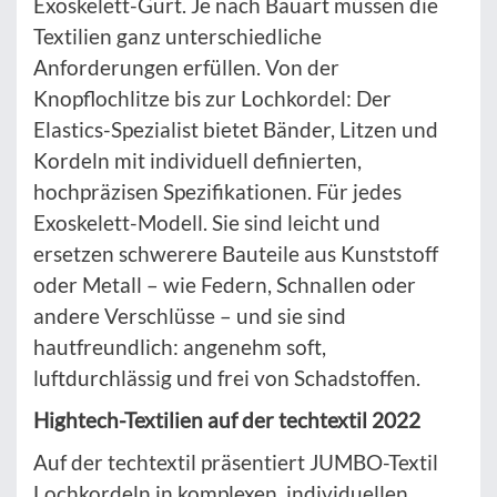
Exoskelett-Gurt. Je nach Bauart müssen die
Textilien ganz unterschiedliche
Anforderungen erfüllen. Von der
Knopflochlitze bis zur Lochkordel: Der
Elastics-Spezialist bietet Bänder, Litzen und
Kordeln mit individuell definierten,
hochpräzisen Spezifikationen. Für jedes
Exoskelett-Modell. Sie sind leicht und
ersetzen schwerere Bauteile aus Kunststoff
oder Metall – wie Federn, Schnallen oder
andere Verschlüsse – und sie sind
hautfreundlich: angenehm soft,
luftdurchlässig und frei von Schadstoffen.
Hightech-Textilien auf der techtextil 2022
Auf der techtextil präsentiert JUMBO-Textil
Lochkordeln in komplexen, individuellen