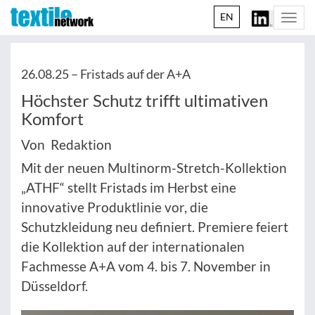
EN
Togg
navi
26.08.25 –
Fristads auf der A+A
Höchster Schutz trifft ultimativen
Komfort
Von Redaktion
Mit der neuen Multinorm-Stretch-Kollektion
„ATHF“ stellt Fristads im Herbst eine
innovative Produktlinie vor, die
Schutzkleidung neu definiert. Premiere feiert
die Kollektion auf der internationalen
Fachmesse A+A vom 4. bis 7. November in
Düsseldorf.