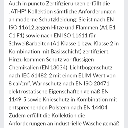
Auch in puncto Zertifizierungen erfüllt die
„ATHF“-Kollektion sämtliche Anforderungen
an moderne Schutzkleidung: Sie ist nach EN
ISO 11612 gegen Hitze und Flammen (A1 B1
C1 F1) sowie nach EN ISO 11611 für
Schweißarbeiten (A1 Klasse 1 bzw. Klasse 2 in
Kombination mit Basisschicht) zertifiziert.
Hinzu kommen Schutz vor flüssigen
Chemikalien (EN 13034), Lichtbogenschutz
nach IEC 61482-2 mit einem ELIM-Wert von
8 cal/cm², Warnschutz nach EN ISO 20471,
elektrostatische Eigenschaften gemäß EN
1149-5 sowie Knieschutz in Kombination mit
entsprechenden Polstern nach EN 14404.
Zudem erfüllt die Kollektion die
Anforderungen an industrielle Wäsche gemäß