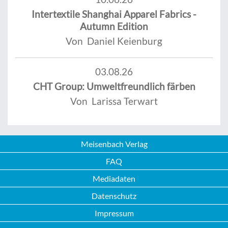
Intertextile Shanghai Apparel Fabrics -
Autumn Edition
Von Daniel Keienburg
03.08.26
CHT Group: Umweltfreundlich färben
Von Larissa Terwart
Meisenbach Verlag
FAQ
Mediadaten
Datenschutz
Impressum