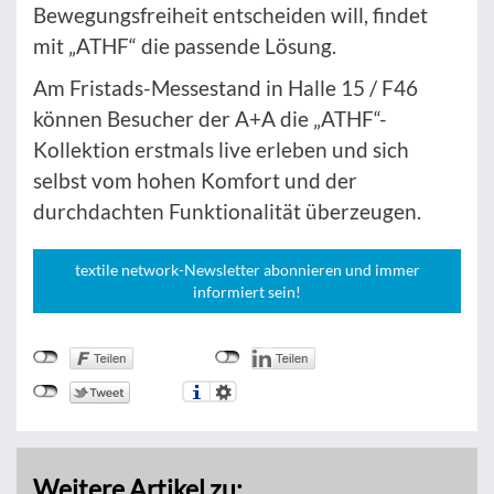
Bewegungsfreiheit entscheiden will, findet
mit „ATHF“ die passende Lösung.
Am Fristads-Messestand in Halle 15 / F46
können Besucher der A+A die „ATHF“-
Kollektion erstmals live erleben und sich
selbst vom hohen Komfort und der
durchdachten Funktionalität überzeugen.
textile network-Newsletter abonnieren und immer
informiert sein!
Weitere Artikel zu: