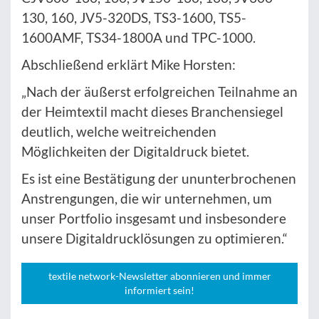
130, 160, JV5-320DS, TS3-1600, TS5-
1600AMF, TS34-1800A und TPC-1000.
Abschließend erklärt Mike Horsten:
„Nach der äußerst erfolgreichen Teilnahme an
der Heimtextil macht dieses Branchensiegel
deutlich, welche weitreichenden
Möglichkeiten der Digitaldruck bietet.
Es ist eine Bestätigung der ununterbrochenen
Anstrengungen, die wir unternehmen, um
unser Portfolio insgesamt und insbesondere
unsere Digitaldrucklösungen zu optimieren.“
textile network-Newsletter abonnieren und immer
informiert sein!