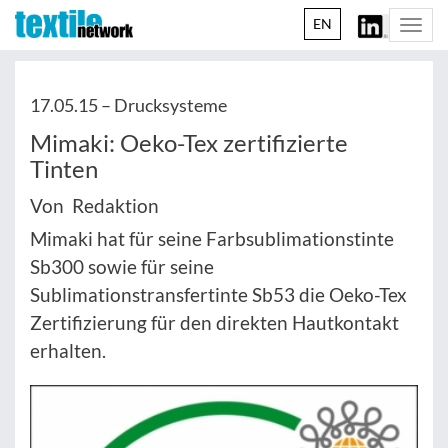
EN
Togg
navi
17.05.15 –
Drucksysteme
Mimaki: Oeko-Tex zertifizierte
Tinten
Von Redaktion
Mimaki hat für seine Farbsublimationstinte
Sb300 sowie für seine
Sublimationstransfertinte Sb53 die Oeko-Tex
Zertifizierung für den direkten Hautkontakt
erhalten.