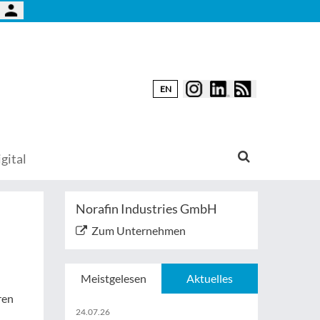
EN
gital
Norafin Industries GmbH
Zum Unternehmen
Meistgelesen
Aktuelles
ren
24.07.26