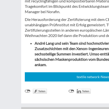
mit recyclingfähigen und kompostierbaren Materiali
Tragekomfort im Blickpunkt des Entwicklungsteam
Manager bei Norafin.
Die Herausforderung der Zertifizierung mit dem C
unabhängigen Prüfinstitut mit Erfolg gemeistert. 
Zertifizierungsstellen in anderen europäischen L
Weihnachten 2020 lief dann die Produktion und de
André Lang und sein Team sind hochmotivier
Zusatzschichten mit den Xenon-Ingenieuren 
sechsstellige Summen investiert. Umso enttä
sächsischen Maskenproduktion vom Bundeswi
ankam.
textile network-News