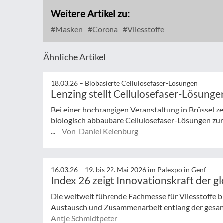
Weitere Artikel zu:
Masken
Corona
Vliesstoffe
Ähnliche Artikel
18.03.26 –
Biobasierte Cellulosefaser-Lösungen
Lenzing stellt Cellulosefaser-Lösungen
Bei einer hochrangigen Veranstaltung in Brüssel ze
biologisch abbaubare Cellulosefaser-Lösungen zur
...
Von Daniel Keienburg
16.03.26 –
19. bis 22. Mai 2026 im Palexpo in Genf
Index 26 zeigt Innovationskraft der gl
Die weltweit führende Fachmesse für Vliesstoffe bi
Austausch und Zusammenarbeit entlang der gesa
Antje Schmidtpeter