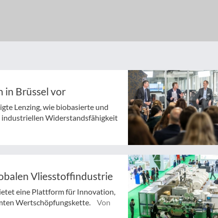
 in Brüssel vor
igte Lenzing, wie biobasierte und
 industriellen Widerstandsfähigkeit
obalen Vliesstoffindustrie
etet eine Plattform für Innovation,
mten Wertschöpfungskette.
Von