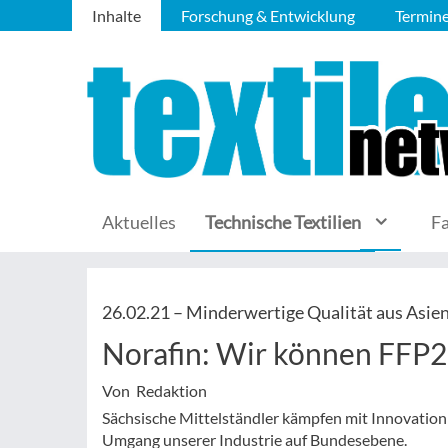
Inhalte
Forschung & Entwicklung
Termin
Aktuelles
Technische Textilien
F
26.02.21 –
Minderwertige Qualität aus Asie
Norafin: Wir können FFP2
Von Redaktion
Sächsische Mittelständler kämpfen mit Innovati
Umgang unserer Industrie auf Bundesebene.