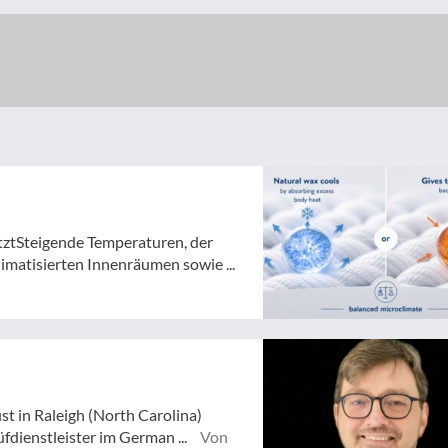
tztSteigende Temperaturen, der
atisierten Innenräumen sowie ...
st in Raleigh (North Carolina)
dienstleister im German ...
Von