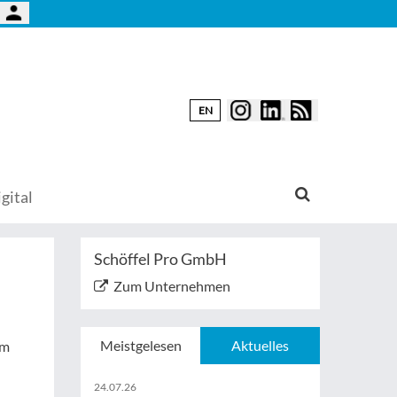
EN
gital
Schöffel Pro GmbH
Zum Unternehmen
Meistgelesen
Aktuelles
em
24.07.26