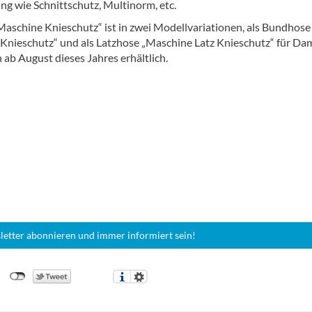
ung wie Schnittschutz, Multinorm, etc.
Maschine Knieschutz“ ist in zwei Modellvariationen, als Bundhose
Knieschutz“ und als Latzhose „Maschine Latz Knieschutz“ für D
ab August dieses Jahres erhältlich.
letter abonnieren und immer informiert sein!