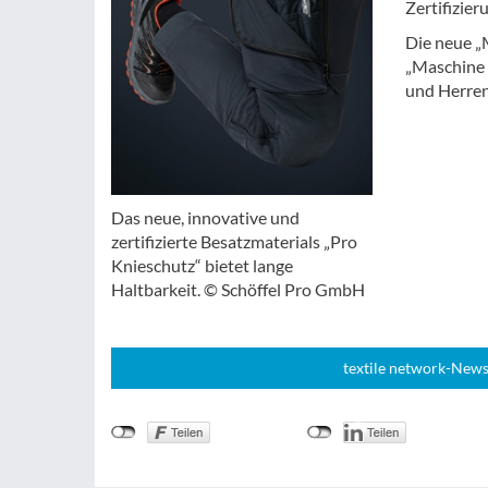
Zertifizier
Die neue „
„Maschine 
und Herren 
Das neue, innovative und
zertifizierte Besatzmaterials „Pro
Knieschutz“ bietet lange
Haltbarkeit. © Schöffel Pro GmbH
textile network-News