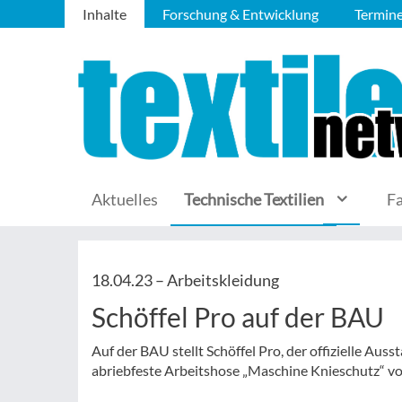
Inhalte
Forschung & Entwicklung
Termin
Aktuelles
Technische Textilien
F
18.04.23 –
Arbeitskleidung
Schöffel Pro auf der BAU
Auf der BAU stellt Schöffel Pro, der offizielle A
abriebfeste Arbeitshose „Maschine Knieschutz“ vo