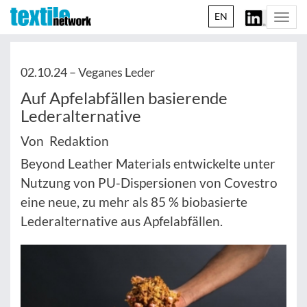
EN
Togg
navi
02.10.24 –
Veganes Leder
Auf Apfelabfällen basierende
Lederalternative
Von Redaktion
Beyond Leather Materials entwickelte unter
Nutzung von PU-Dispersionen von Covestro
eine neue, zu mehr als 85 % biobasierte
Lederalternative aus Apfelabfällen.