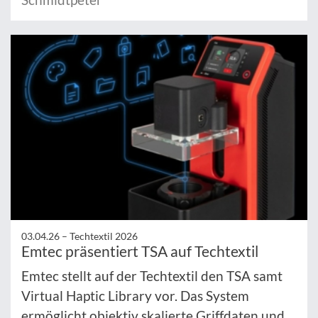
03.04.26 –
Techtextil 2026
Emtec präsentiert TSA auf Techtextil
Emtec stellt auf der Techtextil den TSA samt
Virtual Haptic Library vor. Das System
ermöglicht objektiv skalierte Griffdaten und