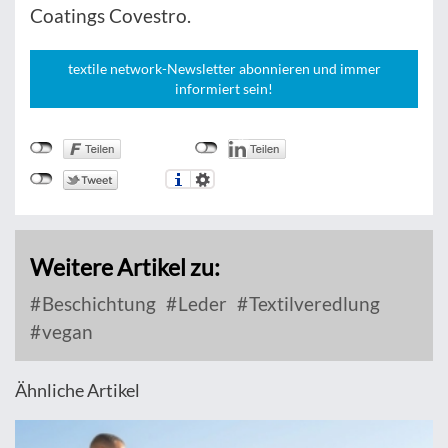
Coatings Covestro.
textile network-Newsletter abonnieren und immer
informiert sein!
Weitere Artikel zu:
Beschichtung
Leder
Textilveredlung
vegan
Ähnliche Artikel