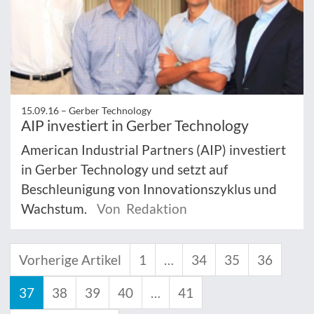
15.09.16 –
Gerber Technology
AIP investiert in Gerber Technology
American Industrial Partners (AIP) investiert
in Gerber Technology und setzt auf
Beschleunigung von Innovationszyklus und
Wachstum.
Von Redaktion
Vorherige Artikel
1
…
34
35
36
37
38
39
40
…
41