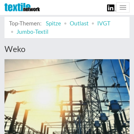
Togg
navi
Top-Themen:
Spitze
Outlast
IVGT
Jumbo-Textil
Weko