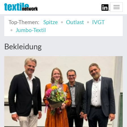
Togg
navi
Top-Themen:
Spitze
Outlast
IVGT
Jumbo-Textil
Bekleidung