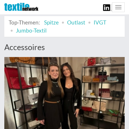
Togg
navi
Top-Themen:
Spitze
Outlast
IVGT
Jumbo-Textil
Accessoires