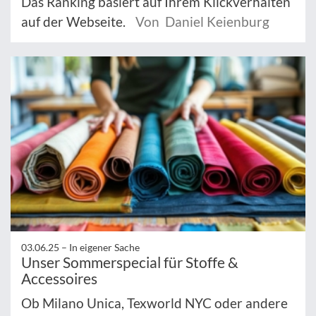
Das Ranking basiert auf Ihrem Klickverhalten
auf der Webseite.
Von Daniel Keienburg
03.06.25 –
In eigener Sache
Unser Sommerspecial für Stoffe &
Accessoires
Ob Milano Unica, Texworld NYC oder andere