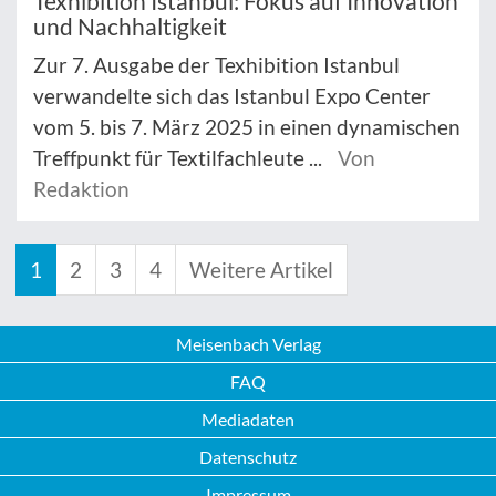
Texhibition Istanbul: Fokus auf Innovation
und Nachhaltigkeit
Zur 7. Ausgabe der Texhibition Istanbul
verwandelte sich das Istanbul Expo Center
vom 5. bis 7. März 2025 in einen dynamischen
Treffpunkt für Textilfachleute ...
Von
Redaktion
1
2
3
4
Weitere Artikel
Meisenbach Verlag
FAQ
Mediadaten
Datenschutz
Impressum