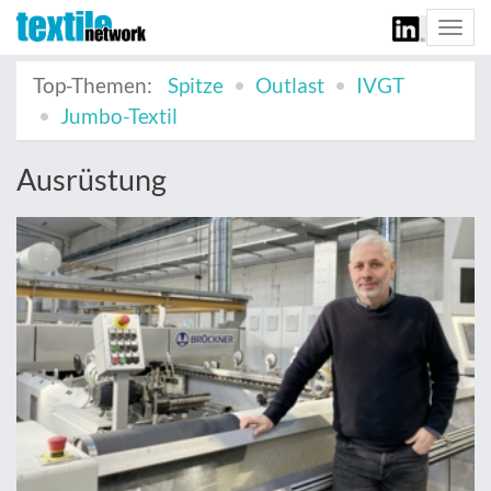
Togg
navi
Top-Themen:
Spitze
Outlast
IVGT
Jumbo-Textil
Ausrüstung