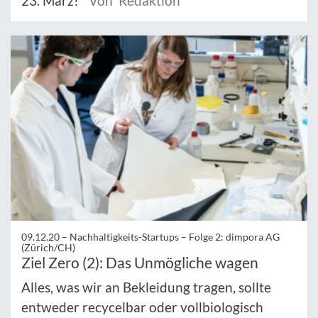
23. März!
Von Redaktion
09.12.20 –
Nachhaltigkeits-Startups – Folge 2: dimpora AG
(Zürich/CH)
Ziel Zero (2): Das Unmögliche wagen
Alles, was wir an Bekleidung tragen, sollte
entweder recycelbar oder vollbiologisch