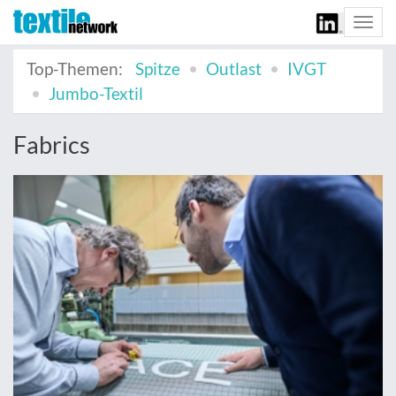
Togg
navi
Top-Themen:
Spitze
Outlast
IVGT
Jumbo-Textil
Fabrics