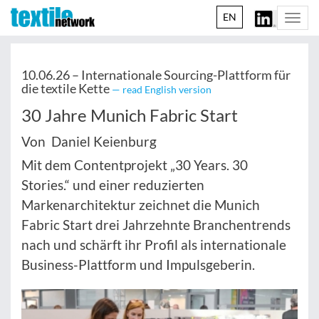
EN
Togg
navi
10.06.26 –
Internationale Sourcing-Plattform für
die textile Kette
— read English version
30 Jahre Munich Fabric Start
Von Daniel Keienburg
Mit dem Contentprojekt „30 Years. 30
Stories.“ und einer reduzierten
Markenarchitektur zeichnet die Munich
Fabric Start drei Jahrzehnte Branchentrends
nach und schärft ihr Profil als internationale
Business-Plattform und Impulsgeberin.