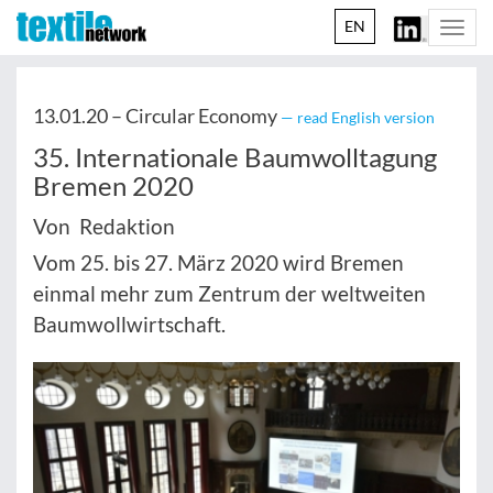
EN
Togg
navi
13.01.20 –
Circular Economy
— read English version
35. Internationale Baumwolltagung
Bremen 2020
Von Redaktion
Vom 25. bis 27. März 2020 wird Bremen
einmal mehr zum Zentrum der weltweiten
Baumwollwirtschaft.