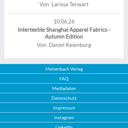
Von Larissa Terwart
10.06.26
Intertextile Shanghai Apparel Fabrics -
Autumn Edition
Von Daniel Keienburg
Meisenbach Verlag
FAQ
Mediadaten
Datenschutz
Impressum
Instagram
LinkedIn