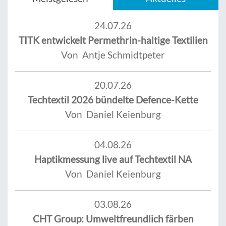
24.07.26
TITK entwickelt Permethrin-haltige Textilien
Von Antje Schmidtpeter
20.07.26
Techtextil 2026 bündelte Defence-Kette
Von Daniel Keienburg
04.08.26
Haptikmessung live auf Techtextil NA
Von Daniel Keienburg
03.08.26
CHT Group: Umweltfreundlich färben