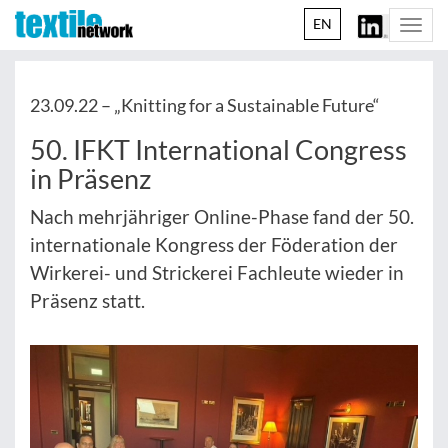
EN
Togg
navi
23.09.22 –
„Knitting for a Sustainable Future“
50. IFKT International Congress
in Präsenz
Nach mehrjähriger Online-Phase fand der 50.
internationale Kongress der Föderation der
Wirkerei- und Strickerei Fachleute wieder in
Präsenz statt.