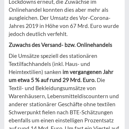
Lockdowns erneut, die Zuwächse im
Onlinehandel konnten dies aber mehr als
ausgleichen. Der Umsatz des Vor-Corona-
Jahres 2019 in Höhe von 67 Mrd. Euro wurde
jedoch deutlich verfehlt.
Zuwachs des Versand- bzw. Onlinehandels
Die Umsätze speziell des stationären
Textilfachhandels (inkl. Haus- und
Heimtextilien) sanken
im vergangenen Jahr
um etwa 5 % auf rund 29 Mrd. Euro.
Die
Textil- und Bekleidungsumsätze von
Warenhäusern, Lebensmitteldiscountern und
anderer stationärer Geschäfte ohne textilen
Schwerpunkt fielen nach BTE-Schätzungen
ebenfalls um einen einstelligen Prozentsatz
auf rund 14 Mrd. Euro. Um fast ein Viertel auf