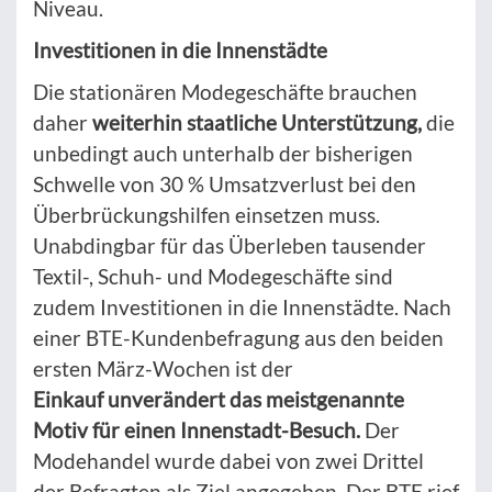
Niveau.
Investitionen in die Innenstädte
Die stationären Modegeschäfte brauchen
daher
weiterhin staatliche Unterstützung,
die
unbedingt auch unterhalb der bisherigen
Schwelle von 30 % Umsatzverlust bei den
Überbrückungshilfen einsetzen muss.
Unabdingbar für das Überleben tausender
Textil-, Schuh- und Modegeschäfte sind
zudem Investitionen in die Innenstädte. Nach
einer BTE-Kundenbefragung aus den beiden
ersten März-Wochen ist der
Einkauf
unverändert das meistgenannte
Motiv für einen Innenstadt-Besuch.
Der
Modehandel wurde dabei von zwei Drittel
der Befragten als Ziel angegeben. Der BTE rief